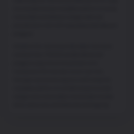
stabil setiap hari. Aktivitas pemeliharaan server yang
terus berjalan berkala menjadikan platform ini sering
masuk dalam pembahasan sebagai salah satu
penyedia akses alternatif yang paling andal bagi para
pengguna.
Kehadiran fitur sinkronisasi data dalam satu akses
membuat Situs TIKUS4D semakin dikenal oleh
pengguna yang mencari kenyamanan serta
transparansi informasi akun secara real-time.
Dukungan operasional yang terus aktif setiap hari
menjadikan platform ini memiliki tempat tersendiri
sebagai solusi utama dalam meminimalisir kendala
teknis saat proses autentikasi akun berlangsung.