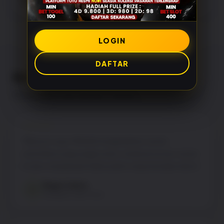
TIKUS4D?
LOGIN
DAFTAR
REVIEWS
Reviews Murni Dari Member TIKUS4D
★★★★★
"Menurut saya TIKUS4D menghadirkan sistem
autentikasi yang sangat aman, membuat proses masuk
ke akun menjadi jauh lebih praktis tanpa kendala teknis."
Bagas James
Z
Surabaya, Jawa Timur