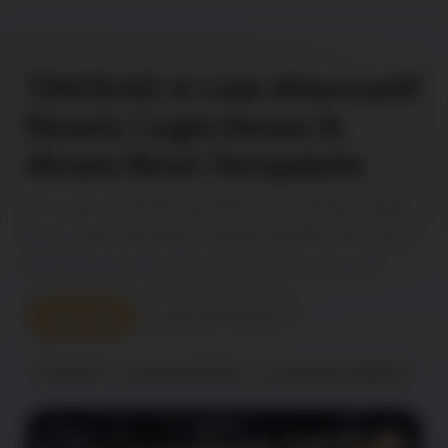
TIKUS4D ✈️ Link Alternatif
Resmi, Login Aman &
Akses Akun Terupdate
Akses link alternatif resmi TIKUS4D untuk proses login
aman, cepat, dan bebas kendala. Dapatkan informasi
akun terkini dan pusat layanan terpercaya di sini!
Lihat FAQ
Lihat Testimoni
TIKUS4D
TIKUS4D OFFICIAL
TIKUS4D ALTERNATIF